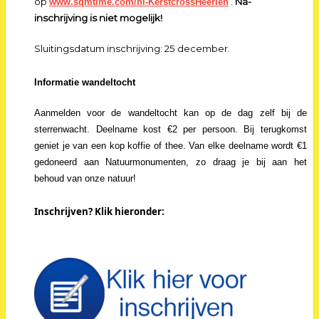
op
.
Na-
www.sqmtime.com/nl-KerstcrossHeerlen
inschrijving is niet mogelijk!
Sluitingsdatum inschrijving: 25 december.
Informatie wandeltocht
Aanmelden voor de wandeltocht kan op de dag zelf bij de
sterrenwacht. Deelname kost €2 per persoon. Bij terugkomst
geniet je van een kop koffie of thee. Van elke deelname wordt €1
gedoneerd aan Natuurmonumenten, zo draag je bij aan het
behoud van onze natuur!
Inschrijven? Klik hieronder: