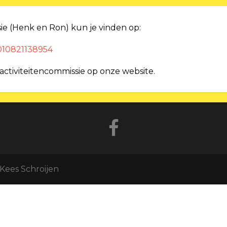
ie (Henk en Ron) kun je vinden op:
0010821138954
activiteitencommissie op onze website.
Kees Schroijen