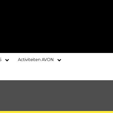
5
Activiteiten AVON