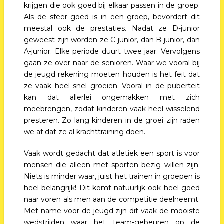
krijgen die ook goed bij elkaar passen in de groep.
Als de sfeer goed is in een groep, bevordert dit
meestal ook de prestaties. Nadat ze D-junior
geweest zijn worden ze C-junior, dan B-junior, dan
A-junior. Elke periode duurt twee jaar. Vervolgens
gaan ze over naar de senioren. Waar we vooral bij
de jeugd rekening moeten houden is het feit dat
ze vaak heel snel groeien. Vooral in de puberteit
kan dat allerlei ongemakken met zich
meebrengen, zodat kinderen vaak heel wisselend
presteren. Zo lang kinderen in de groei zijn raden
we af dat ze al krachttraining doen.
Vaak wordt gedacht dat atletiek een sport is voor
mensen die alleen met sporten bezig willen zijn.
Niets is minder waar, juist het trainen in groepen is
heel belangrijk! Dit komt natuurlijk ook heel goed
naar voren als men aan de competitie deelneemt.
Met name voor de jeugd zijn dit vaak de mooiste
wedstrijden waar het team-gebeuren op de