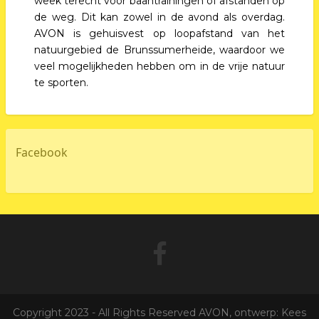
week terecht voor baantrainingen of afstanden op
de weg. Dit kan zowel in de avond als overdag.
AVON is gehuisvest op loopafstand van het
natuurgebied de Brunssumerheide, waardoor we
veel mogelijkheden hebben om in de vrije natuur
te sporten.
Facebook
Copyright 2023 - All Rights Reserved AVON, ontwerp: Kees