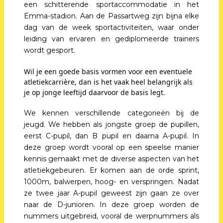
een schitterende sportaccommodatie in het
Emma-stadion. Aan de Passartweg zijn bijna elke
dag van de week sportactiviteiten, waar onder
leiding van ervaren en gediplomeerde trainers
wordt gesport.
Wil je een goede basis vormen voor een eventuele
atletiekcarrière, dan is het vaak heel belangrijk als
je op jonge leeftijd daarvoor de basis legt.
We kennen verschillende categorieën bij de
jeugd. We hebben als jongste groep de pupillen,
eerst C-pupil, dan B pupil en daarna A-pupil. In
deze groep wordt vooral op een speelse manier
kennis gemaakt met de diverse aspecten van het
atletiekgebeuren. Er komen aan de orde sprint,
1000m, balwerpen, hoog- en verspringen. Nadat
ze twee jaar A-pupil geweest zijn gaan ze over
naar de D-junioren. In deze groep worden de
nummers uitgebreid, vooral de werpnummers als