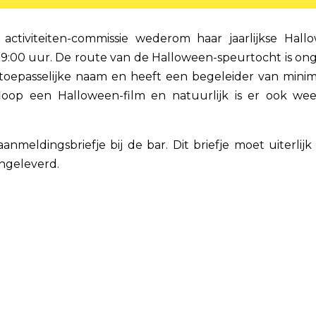
ctiviteiten-commissie wederom haar jaarlijkse Hall
19:00 uur. De route van de Halloween-speurtocht is on
 toepasselijke naam en heeft een begeleider van minim
 afloop een Halloween-film en natuurlijk is er ook we
meldingsbriefje bij de bar. Dit briefje moet uiterlijk
ingeleverd.