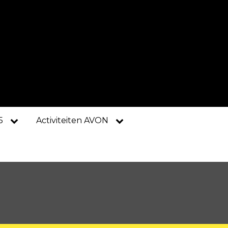
5
Activiteiten AVON