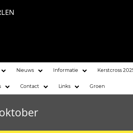
RLEN
Nieuws
Informatie
Kerstcross 202
s
Contact
Links
Groen
 oktober