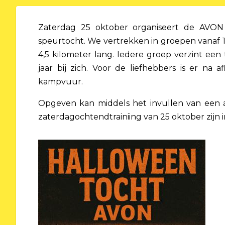
Zaterdag 25 oktober organiseert de AVON a
speurtocht. We vertrekken in groepen vanaf 
4,5 kilometer lang. Iedere groep verzint een
jaar bij zich. Voor de liefhebbers is er na
kampvuur.
Opgeven kan middels het invullen van een aan
zaterdagochtendtrainiing van 25 oktober zijn 