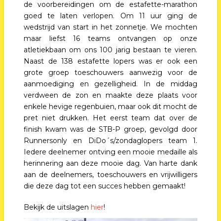
de voorbereidingen om de estafette-marathon
goed te laten verlopen. Om 11 uur ging de
wedstrijd van start in het zonnetje. We mochten
maar liefst 16 teams ontvangen op onze
atletiekbaan om ons 100 jarig bestaan te vieren.
Naast de 138 estafette lopers was er ook een
grote groep toeschouwers aanwezig voor de
aanmoediging en gezelligheid. In de middag
verdween de zon en maakte deze plaats voor
enkele hevige regenbuien, maar ook dit mocht de
pret niet drukken. Het eerst team dat over de
finish kwam was de STB-P groep, gevolgd door
Runnersonly en DiDo´s/zondaglopers team 1.
Iedere deelnemer ontving een mooie medaille als
herinnering aan deze mooie dag. Van harte dank
aan de deelnemers, toeschouwers en vrijwilligers
die deze dag tot een succes hebben gemaakt!
Bekijk de uitslagen
hier
!