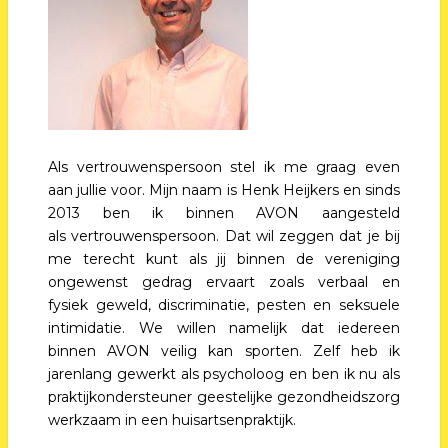
Als vertrouwenspersoon stel ik me graag even
aan jullie voor. Mijn naam is Henk Heijkers en sinds
2013 ben ik binnen AVON aangesteld
als vertrouwenspersoon. Dat wil zeggen dat je bij
me terecht kunt als jij binnen de vereniging
ongewenst gedrag ervaart zoals verbaal en
fysiek geweld, discriminatie, pesten en seksuele
intimidatie. We willen namelijk dat iedereen
binnen AVON veilig kan sporten. Zelf heb ik
jarenlang gewerkt als psycholoog en ben ik nu als
praktijkondersteuner geestelijke gezondheidszorg
werkzaam in een huisartsenpraktijk.