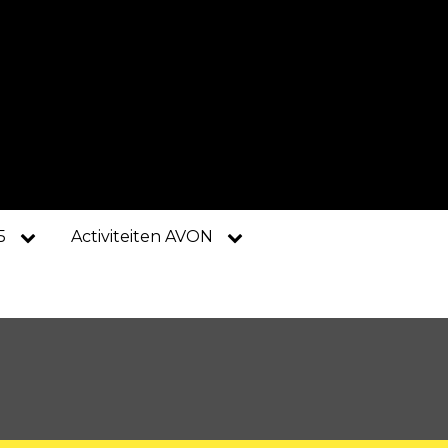
5
Activiteiten AVON