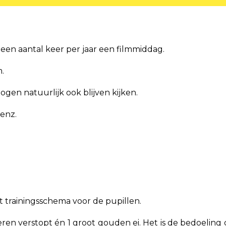
een aantal keer per jaar een filmmiddag.
.
ogen natuurlijk ook blijven kijken.
 enz.
t trainingsschema voor de pupillen.
ren verstopt én 1 groot gouden ei. Het is de bedoeling 