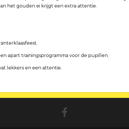
n het gouden ei krijgt een extra attentie.
interklaasfeest.
 een apart trainingsprogramma voor de pupillen.
wat lekkers en een attentie.