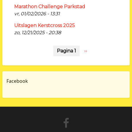
Marathon Challenge Parkstad
vr, 01/02/2026 - 13:31
Uitslagen Kerstcross 2025
zo, 12/21/2025 - 20:38
Paginering
Pagina 1
Volgende
››
pagina
Facebook