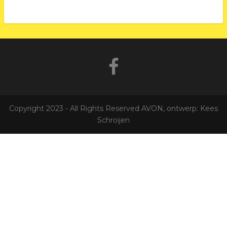
Copyright 2023 - All Rights Reserved AVON, ontwerp: Kees
Schroijen