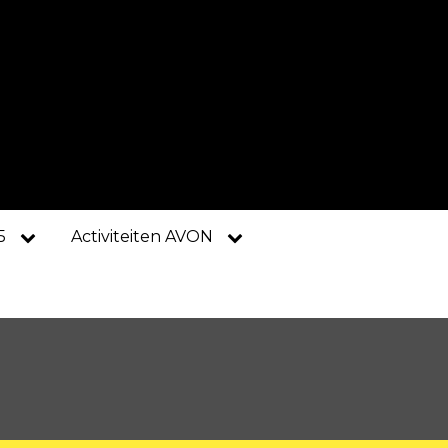
5
Activiteiten AVON