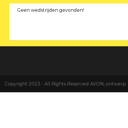
Geen wedstrijden gevonden!
Copyright 2023 - All Rights Reserved AVON, ontwerp: 